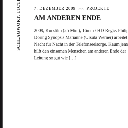
FICTION
7. DEZEMBER 2009
PROJEKTE
SCHLAGWORT:
AM ANDEREN ENDE
2009, Kurzfilm (25 Min.), 16mm / HD Regie: Phili
Döring Synopsis Marianne (Ursula Werner) arbeitet
Nacht für Nacht in der Telefonseelsorge. Kaum je
hilft den einsamen Menschen am anderen Ende der
Leitung so gut wie […]