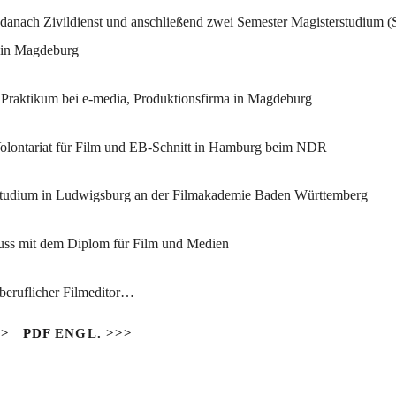
 danach Zivildienst und anschließend zwei Semester Magisterstudium (S
 in Magdeburg
Praktikum bei e-media, Produktionsfirma in Magdeburg
olontariat für Film und EB-Schnitt in Hamburg beim NDR
tudium in Ludwigsburg an der Filmakademie Baden Württemberg
uss mit dem Diplom für Film und Medien
iberuflicher Filmeditor…
>>
PDF
ENGL. >>>