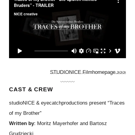
STUDIONICE Filmhomepage >>>
CAST & CREW
studioNICE & eyecatchproductions present “Traces
of my Brother”
Written by
: Moritz Mayerhofer and Bartosz
Grudziecki