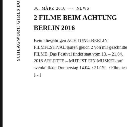
GIRLS DON’T FLY
30. MÄRZ 2016
NEWS
2 FILME BEIM ACHTUNG
SCHLAGWORT:
BERLIN 2016
Beim diesjährigen ACHTUNG BERLIN
FILMFESTIVAL laufen gleich 2 von mir geschnitt
FILME. Das Festival findet statt vom 13. – 21.04.
2016 ARLETTE – MUT IST EIN MUSKEL auf
svenkulik.de Donnerstag 14.04. / 21:15h / Filmthea
[…]